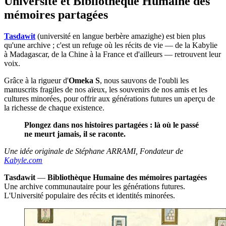
Université et Bibliothèque Humaine des
mémoires partagées
Tasdawit
(université en langue berbère amazighe) est bien plus
qu'une archive ; c'est un refuge où les récits de vie — de la Kabylie
à Madagascar, de la Chine à la France et d'ailleurs — retrouvent leur
voix.
Grâce à la rigueur d'
Omeka S
, nous sauvons de l'oubli les
manuscrits fragiles de nos aïeux, les souvenirs de nos amis et les
cultures minorées, pour offrir aux générations futures un aperçu de
la richesse de chaque existence.
Plongez dans nos histoires partagées : là où le passé
ne meurt jamais, il se raconte.
Une idée originale de Stéphane ARRAMI, Fondateur de
Kabyle.com
Tasdawit
—
Bibliothèque Humaine des mémoires partagées
Une archive communautaire pour les générations futures.
L'Université populaire des récits et identités minorées.