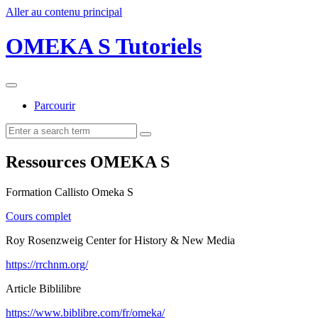
Aller au contenu principal
OMEKA S Tutoriels
Parcourir
Ressources OMEKA S
Formation Callisto Omeka S
Cours complet
Roy Rosenzweig Center for History & New Media
https://rrchnm.org/
Article Biblilibre
https://www.biblibre.com/fr/omeka/