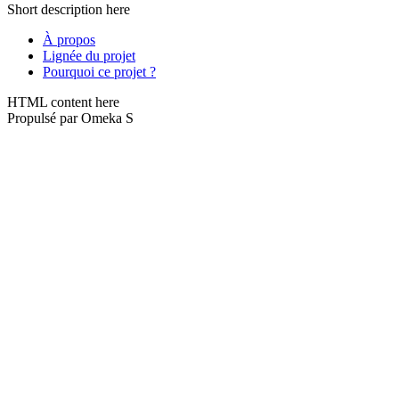
Short description here
À propos
Lignée du projet
Pourquoi ce projet ?
HTML content here
Propulsé par Omeka S