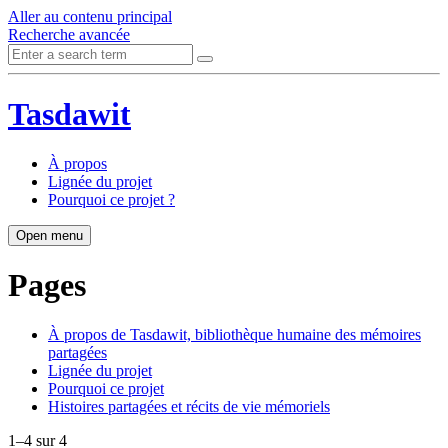
Aller au contenu principal
Recherche avancée
Tasdawit
À propos
Lignée du projet
Pourquoi ce projet ?
Open menu
Pages
À propos de Tasdawit, bibliothèque humaine des mémoires
partagées
Lignée du projet
Pourquoi ce projet
Histoires partagées et récits de vie mémoriels
1–4 sur 4